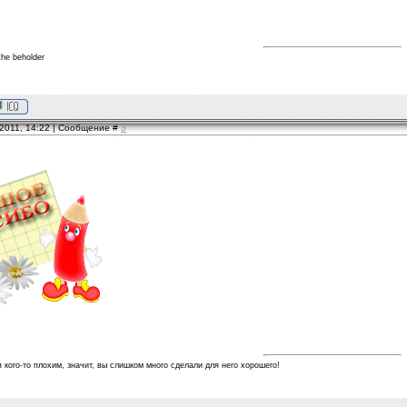
the beholder
.2011, 14:22 | Сообщение #
3
я кого-то плохим, значит, вы слишком много сделали для него хорошего!