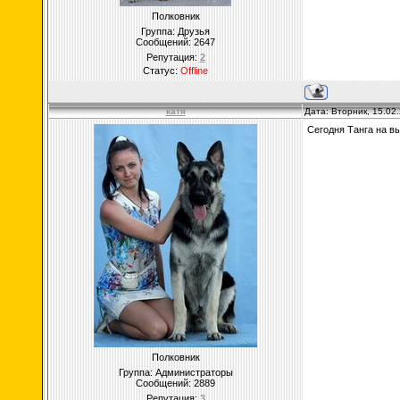
Полковник
Группа: Друзья
Сообщений:
2647
Репутация:
2
Статус:
Offline
катя
Дата: Вторник, 15.02
Сегодня Танга на в
Полковник
Группа: Администраторы
Сообщений:
2889
Репутация:
3