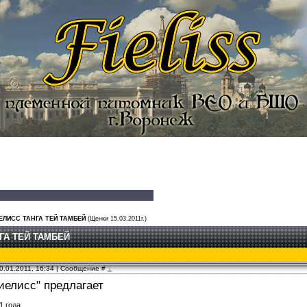
ИЕЛИСС ТАНГА ТЕЙ ТАМБЕЙ
(Щенки 15.03.2011г.)
ГА ТЕЙ ТАМБЕЙ
0.01.2011, 16:34 | Сообщение #
1
иелисс" предлагает
1 года